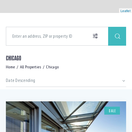
Leaflet
CHICAGO
Home
All Properties
Chicago
SALE