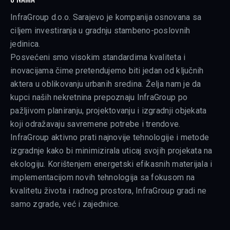
InfraGroup d.o.o. Sarajevo je kompanija osnovana sa
ciljem investiranja u gradnju stambeno-poslovnih
jedinica.
Posvećeni smo visokim standardima kvaliteta i
inovacijama čime pretendujemo biti jedan od ključnih
aktera u oblikovanju urbanih sredina. Želja nam je da
kupci naših nekretnina prepoznaju InfraGroup po
pažljivom planiranju, projektovanju i izgradnji objekata
koji odražavaju savremene potrebe i trendove.
InfraGroup aktivno prati najnovije tehnologije i metode
izgradnje kako bi minimizirala uticaj svojih projekata na
ekologiju. Korištenjem energetski efikasnih materijala i
implementacijom novih tehnologija sa fokusom na
kvalitetu života i radnog prostora, InfraGroup gradi ne
samo zgrade, već i zajednice.