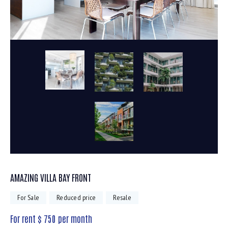
AMAZING VILLA BAY FRONT
For Sale
Reduced price
Resale
For rent $
750
per month