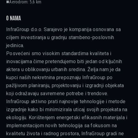
■Aerodrom: 5,6 km
O NAMA
InfraGroup d.o.o. Sarajevo je kompanija osnovana sa
ciljem investiranja u gradnju stambeno-poslovnih
jedinica.
Posvećeni smo visokim standardima kvaliteta i
inovacijama čime pretendujemo biti jedan od ključnih
aktera u oblikovanju urbanih sredina. Želja nam je da
kupci naših nekretnina prepoznaju InfraGroup po
pažljivom planiranju, projektovanju i izgradnji objekata
koji odražavaju savremene potrebe i trendove.
InfraGroup aktivno prati najnovije tehnologije i metode
izgradnje kako bi minimizirala uticaj svojih projekata na
ekologiju. Korištenjem energetski efikasnih materijala i
implementacijom novih tehnologija sa fokusom na
kvalitetu života i radnog prostora, InfraGroup gradi ne