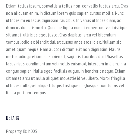
Etiam tellus ipsum, convallis a tellus non, convallis luctus arcu. Cras
non aliquam enim. In dictum lorem quis sapien cursus mollis. Nunc
ultrices mi eu lacus dignissim faucibus. In varius ultrices diam, ac
rhoncus dui euismod a. Quisque ligula nunc, fermentum vel tristique
sit amet, ultricies eget justo. Cras dapibus, arcu vel bibendum
tempus, odio ex blandit dui, at cursus ante eros id ex. Nullam sit
amet quam neque. Nam auctor dictum elit non dignissim. Mauris
metus odio, pretium eu sapien ut, sagittis faucibus dui. Phasellus
lacus risus, condimentum vel mollis euismod, interdum in diam. In a
congue sapien. Nulla eget facilisis augue, in hendrerit neque. Etiam
sit amet arcu ut nulla aliquet molestie id vel libero. Morbi fringilla
ultrices nulla, vel aliquet turpis tristique id. Quisque non turpis vel
ligula pretium tempus.
DETAILS
Property ID:
h005