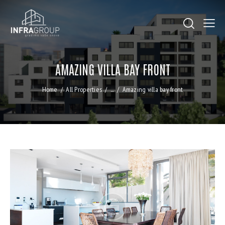
AMAZING VILLA BAY FRONT
Home
All Properties
...
Amazing villa bay front