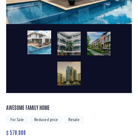
AWESOME FAMILY HOME
For Sale
Reduced price
Resale
$
570,000