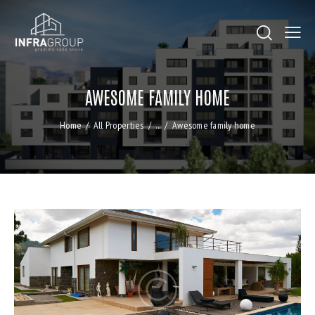
AWESOME FAMILY HOME
Home
All Properties
...
Awesome family home