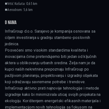
■Vrtić Košuta: 0,65 km
■Aerodrom: 5,6 km
O NAMA
InfraGroup d.o.o. Sarajevo je kompanija osnovana sa
ciljem investiranja u gradnju stambeno-poslovnih
jedinica.
Posvećeni smo visokim standardima kvaliteta i
inovacijama čime pretendujemo biti jedan od ključnih
aktera u oblikovanju urbanih sredina. Želja nam je da
kupci naših nekretnina prepoznaju InfraGroup po
pažljivom planiranju, projektovanju i izgradnji objekata
koji odražavaju savremene potrebe i trendove.
InfraGroup aktivno prati najnovije tehnologije i metode
izgradnje kako bi minimizirala uticaj svojih projekata na
ekologiju. Korištenjem energetski efikasnih materijala i
implementacijom novih tehnologija sa fokusom na