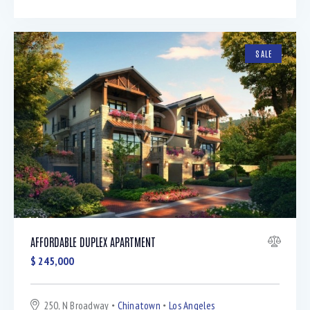
SALE
AFFORDABLE DUPLEX APARTMENT
$
245,000
250, N Broadway
Chinatown
Los Angeles