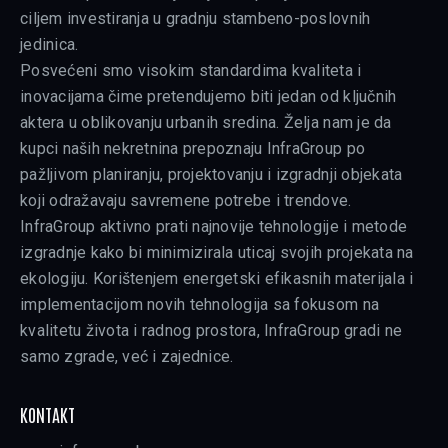
ciljem investiranja u gradnju stambeno-poslovnih
jedinica.
Posvećeni smo visokim standardima kvaliteta i
inovacijama čime pretendujemo biti jedan od ključnih
aktera u oblikovanju urbanih sredina. Želja nam je da
kupci naših nekretnina prepoznaju InfraGroup po
pažljivom planiranju, projektovanju i izgradnji objekata
koji odražavaju savremene potrebe i trendove.
InfraGroup aktivno prati najnovije tehnologije i metode
izgradnje kako bi minimizirala uticaj svojih projekata na
ekologiju. Korištenjem energetski efikasnih materijala i
implementacijom novih tehnologija sa fokusom na
kvalitetu života i radnog prostora, InfraGroup gradi ne
samo zgrade, već i zajednice.
KONTAKT