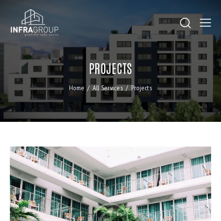
PROJECTS
Home
All Services
Projects