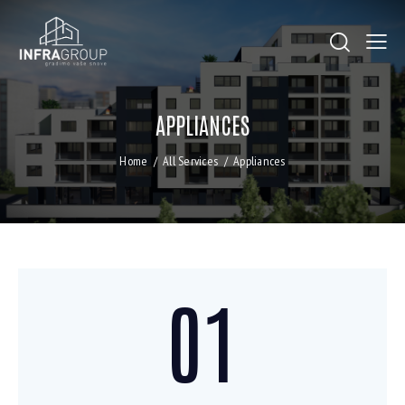
APPLIANCES
Home
All Services
Appliances
01