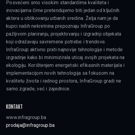
Posvećeni smo visokim standardima kvaliteta i
inovacijama čime pretendujemo biti jedan od ključnih
aktera u oblikovanju urbanih sredina. Želja nam je da
kupci naših nekretnina prepoznaju InfraGroup po
pažljivom planiranju, projektovanju i izgradnji objekata
koji odražavaju savremene potrebe i trendove.
InfraGroup aktivno prati najnovije tehnologije i metode
izgradnje kako bi minimizirala uticaj svojih projekata na
ekologiju. Korištenjem energetski efikasnih materijala i
implementacijom novih tehnologija sa fokusom na
kvalitetu života i radnog prostora, InfraGroup gradi ne
samo zgrade, već i zajednice.
KONTAKT
www.infragroup.ba
prodaja@infragroup.ba