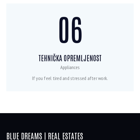
06
TEHNIČKA OPREMLJENOST
Appliances
If you feel tired and stressed after work.
BLUE DREAMS | REAL ESTATES