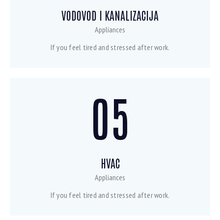
VODOVOD I KANALIZACIJA
Appliances
If you feel tired and stressed after work.
05
HVAC
Appliances
If you feel tired and stressed after work.