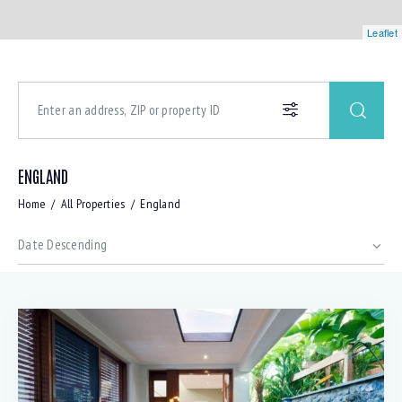
Leaflet
ENGLAND
Home
All Properties
England