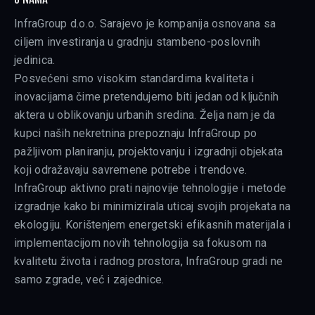
InfraGroup d.o.o. Sarajevo je kompanija osnovana sa
ciljem investiranja u gradnju stambeno-poslovnih
jedinica.
Posvećeni smo visokim standardima kvaliteta i
inovacijama čime pretendujemo biti jedan od ključnih
aktera u oblikovanju urbanih sredina. Želja nam je da
kupci naših nekretnina prepoznaju InfraGroup po
pažljivom planiranju, projektovanju i izgradnji objekata
koji odražavaju savremene potrebe i trendove.
InfraGroup aktivno prati najnovije tehnologije i metode
izgradnje kako bi minimizirala uticaj svojih projekata na
ekologiju. Korištenjem energetski efikasnih materijala i
implementacijom novih tehnologija sa fokusom na
kvalitetu života i radnog prostora, InfraGroup gradi ne
samo zgrade, već i zajednice.