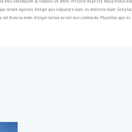
 eros, vestibulum ac sodales sit amet, efficitur vitae est. Nulla mollis en
ue ornare egestas. Integer quis vulputate nunc, eu molestie diam. Sed pla
, vel rhoncus enim. Integer lacinia eu nisl non commodo. Phasellus quis ex 