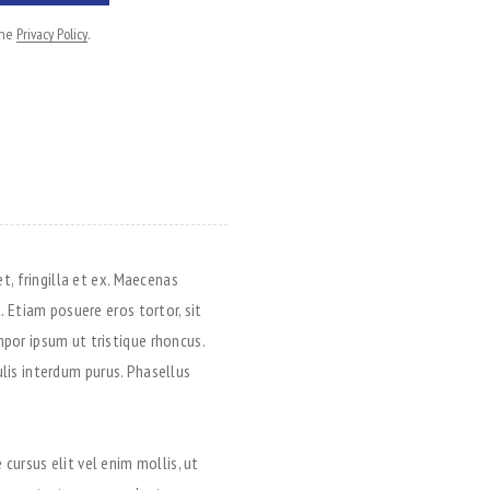
the
Privacy Policy
.
t, fringilla et ex. Maecenas
 Etiam posuere eros tortor, sit
por ipsum ut tristique rhoncus.
ulis interdum purus. Phasellus
 cursus elit vel enim mollis, ut