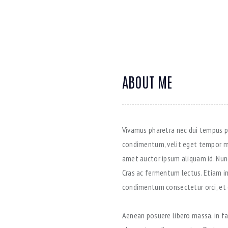
ABOUT ME
Vivamus pharetra nec dui tempus pl
condimentum, velit eget tempor mat
amet auctor ipsum aliquam id. Nun
Cras ac fermentum lectus. Etiam in 
condimentum consectetur orci, e
Aenean posuere libero massa, in faci