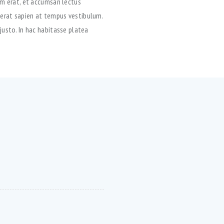
im erat, et accumsan lectus
cerat sapien at tempus vestibulum.
justo. In hac habitasse platea