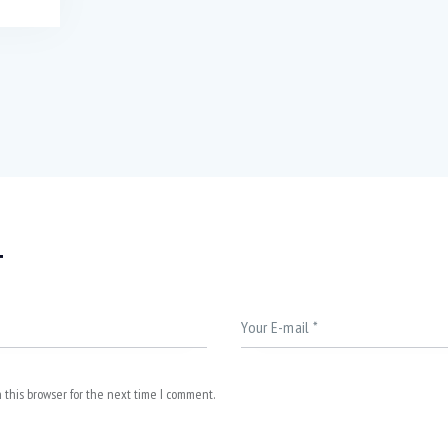
T
 this browser for the next time I comment.