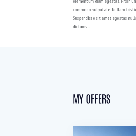
elementum diam egestas. Proin urna
commodo vulputate. Nullam tristiq
Suspendisse sit amet egestas nulla
dictumst.
MY OFFERS