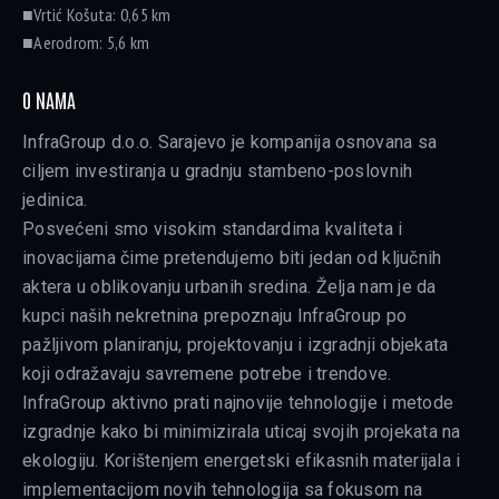
■Vrtić Košuta: 0,65 km
■Aerodrom: 5,6 km
O NAMA
InfraGroup d.o.o. Sarajevo je kompanija osnovana sa
ciljem investiranja u gradnju stambeno-poslovnih
jedinica.
Posvećeni smo visokim standardima kvaliteta i
inovacijama čime pretendujemo biti jedan od ključnih
aktera u oblikovanju urbanih sredina. Želja nam je da
kupci naših nekretnina prepoznaju InfraGroup po
pažljivom planiranju, projektovanju i izgradnji objekata
koji odražavaju savremene potrebe i trendove.
InfraGroup aktivno prati najnovije tehnologije i metode
izgradnje kako bi minimizirala uticaj svojih projekata na
ekologiju. Korištenjem energetski efikasnih materijala i
implementacijom novih tehnologija sa fokusom na