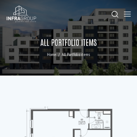
ALL PORTFOLIO ITEMS
Home
All Portfolio items